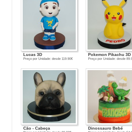
Lucas 3D
Pokemon Pikachu 3D
Preço por Unidade: desde 119.90€
Preço por Unidade: desde 89.
Cão - Cabeça
Dinossauro Bebé