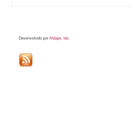
Desenvolvido por
Aldape, lda