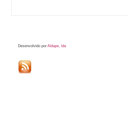
Desenvolvido por
Aldape, lda