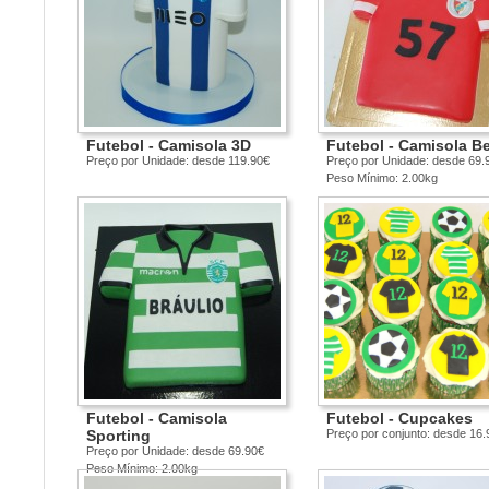
Futebol - Camisola 3D
Futebol - Camisola B
Preço por Unidade: desde 119.90€
Preço por Unidade: desde 69.
Peso Mínimo: 2.00kg
Futebol - Camisola
Futebol - Cupcakes
Sporting
Preço por conjunto: desde 16.
Preço por Unidade: desde 69.90€
Peso Mínimo: 2.00kg