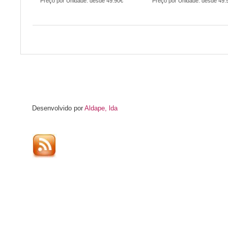
Preço por Unidade: desde 49.90€
Preço por Unidade: desde 49.
Desenvolvido por
Aldape, lda