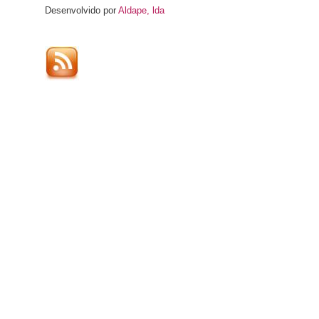
Desenvolvido por
Aldape, lda