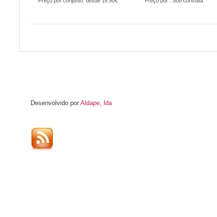
Preço por conjunto: desde 16.90€
Preço por : Sob consulta
Desenvolvido por
Aldape, lda