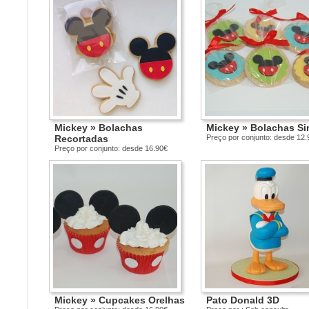
Mickey » Bolachas
Mickey » Bolachas Si
Recortadas
Preço por conjunto: desde 12.
Preço por conjunto: desde 16.90€
Mickey » Cupcakes Orelhas
Pato Donald 3D