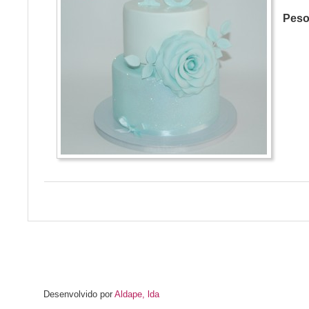
Pes
Desenvolvido por
Aldape, lda