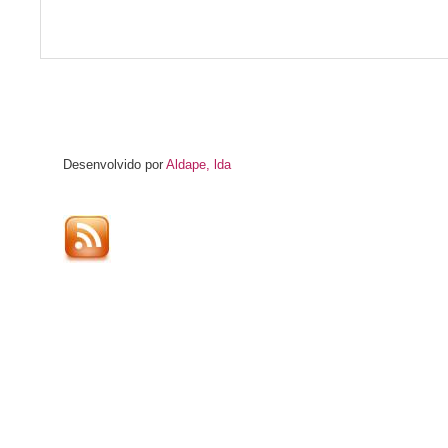
Desenvolvido por
Aldape, lda