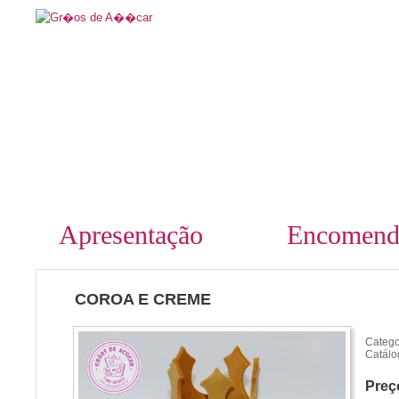
Apresentação
Encomend
COROA E CREME
Catego
Catálo
Preç