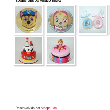
SUGESTÕES DO MESMO TEMA:
Desenvolvido por
Aldape, lda