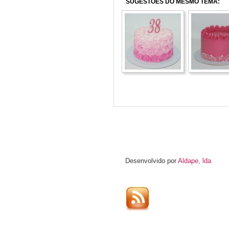
SUGESTÕES DO MESMO TEMA:
Desenvolvido por
Aldape, lda