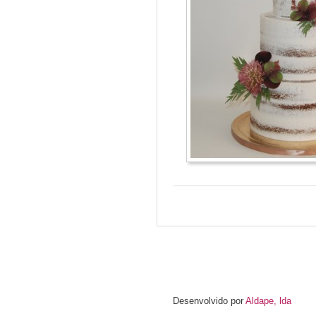
Desenvolvido por
Aldape, lda