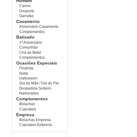
Homem
Carros
Desporto
Garrafas
Casamento
Aniversário Casamento
Complementos
Batizado
1º Aniversário
Comunhão
Chá de Bebé
Complementos
Ocasiões Especiais
Finalista
Natal
Halloween
Dia da Mãe / Dia do Pai
Despedida Solteiro
Namorados
Complementos
Bolachas
Cupcakes
Empresa
Bolachas Empresa
Cupcakes Empresa