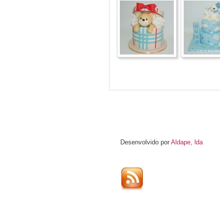
Desenvolvido por
Aldape, lda