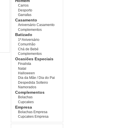
Homem
Carros
Desporto
Garrafas
Casamento
Aniversário Casamento
Complementos
Batizado
1º Aniversário
Comunhão
Chá de Bebé
Complementos
Ocasiões Especiais
Finalista
Natal
Halloween
Dia da Mãe / Dia do Pai
Despedida Solteiro
Namorados
Complementos
Bolachas
Cupcakes
Empresa
Bolachas Empresa
Cupcakes Empresa