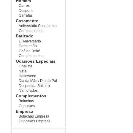
Homem
Carros
Desporto
Garrafas
Casamento
Aniversário Casamento
Complementos
Batizado
1º Aniversário
Comunhão
Chá de Bebé
Complementos
Ocasiões Especiais
Finalista
Natal
Halloween
Dia da Mãe / Dia do Pai
Despedida Solteiro
Namorados
Complementos
Bolachas
Cupcakes
Empresa
Bolachas Empresa
Cupcakes Empresa