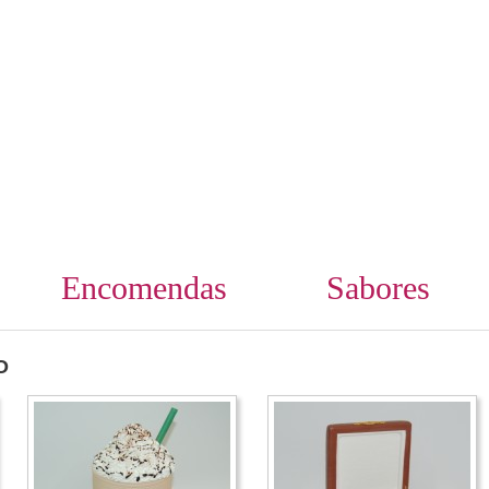
Encomendas
Sabores
O