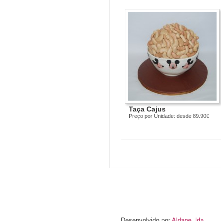
Taça Cajus
Preço por Unidade: desde 89.90€
Desenvolvido por
Aldape, lda