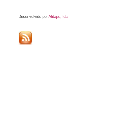
Desenvolvido por
Aldape, lda