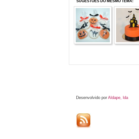
SUGESTÕES DO MESMO TEMA:
Desenvolvido por
Aldape, lda