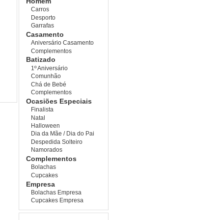
Homem
Carros
Desporto
Garrafas
Casamento
Aniversário Casamento
Complementos
Batizado
1º Aniversário
Comunhão
Chá de Bebé
Complementos
Ocasiões Especiais
Finalista
Natal
Halloween
Dia da Mãe / Dia do Pai
Despedida Solteiro
Namorados
Complementos
Bolachas
Cupcakes
Empresa
Bolachas Empresa
Cupcakes Empresa