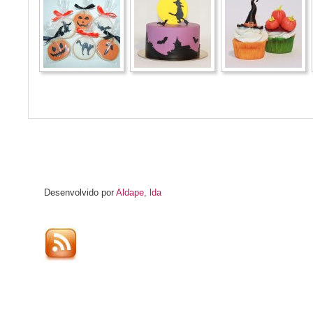
Desenvolvido por
Aldape, lda