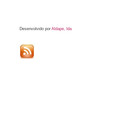
Desenvolvido por
Aldape, lda