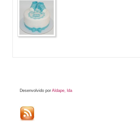
Desenvolvido por
Aldape, lda