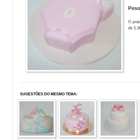
Pes
O prat
de 5.0
SUGESTÕES DO MESMO TEMA: