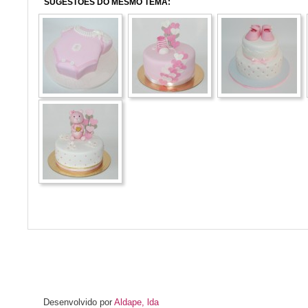
SUGESTÕES DO MESMO TEMA:
Desenvolvido por
Aldape, lda