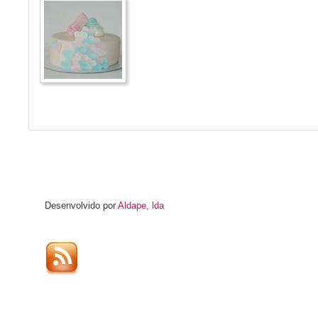
Desenvolvido por
Aldape, lda